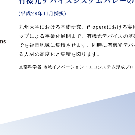
有機光デバイスシステムバレーの
(平成28年11月採択)
九州大学における基礎研究、i³-operaにおける
ップによる事業化展開まで、有機光デバイスの基
でを福岡地域に集積させます。同時に有機光デバ
る人材の高度化と集積を図ります。
文部科学省 地域イノベーション・エコシステム形成プロ