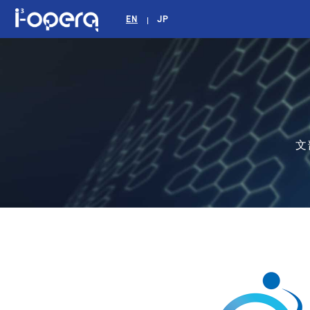
EN
JP
文