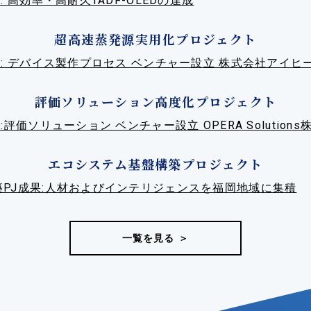
果: 高効率・高耐久TADF-OLEDの達成
超高速蒸発源実用化プロジェクト
果: デバイス製作プロセス ベンチャー設立 株式会社アイヒ
評価ソリューション高度化プロジェクト
果:評価ソリューション ベンチャー設立 OPERA Solution
エコシステム基盤構築プロジェクト
築PJ成果:人材およびインテリジェンスを福岡地域に集積
一覧を見る