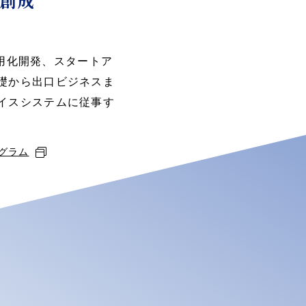
創成
実用化開発、スタートア
礎から出口ビジネスま
イスシステムに従事す
グラム