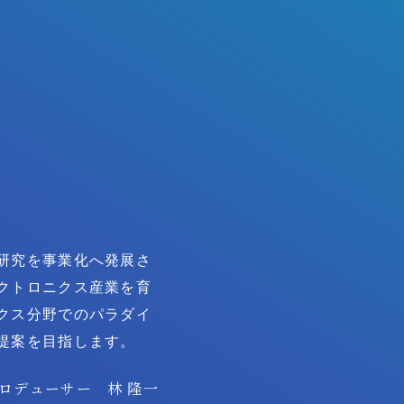
研究を事業化へ発展さ
クトロニクス産業を育
クス分野でのパラダイ
提案を目指します。
ロデューサー
林 隆一