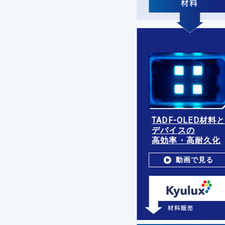
TADF-OLED材料
デバイスの
高効率・高耐久化
動画で見る