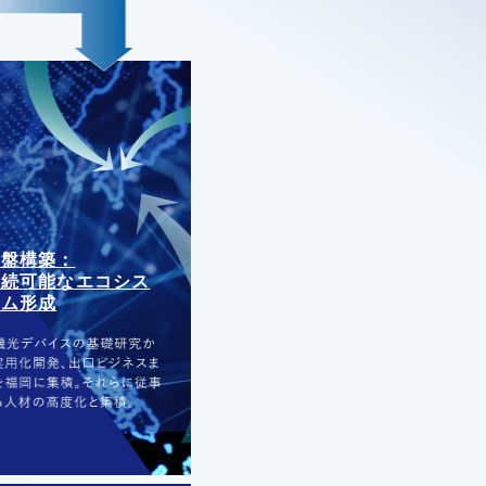
基盤構築：
持続可能なエコシス
テム形成